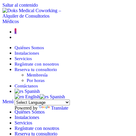
Saltar al contenido
Quiénes Somos
Instalaciones
Servicios
Regístrate con nosotros
Reserva tu consultorio
Membresía
Por horas
Contáctanos
Spanish
English
Spanish
Menú
Cerrar
Powered by
Translate
Quiénes Somos
Instalaciones
Servicios
Regístrate con nosotros
Reserva tu consultorio