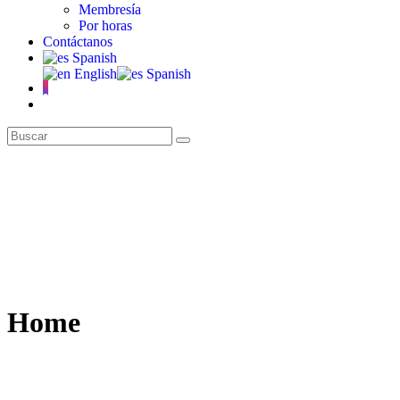
Membresía
Por horas
Contáctanos
Spanish
English
Spanish
Home